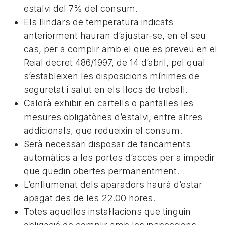
estalvi del 7% del consum.
Els llindars de temperatura indicats
anteriorment hauran d’ajustar-se, en el seu
cas, per a complir amb el que es preveu en el
Reial decret 486/1997, de 14 d’abril, pel qual
s’estableixen les disposicions mínimes de
seguretat i salut en els llocs de treball.
Caldrà exhibir en cartells o pantalles les
mesures obligatòries d’estalvi, entre altres
addicionals, que redueixin el consum.
Serà necessari disposar de tancaments
automàtics a les portes d’accés per a impedir
que quedin obertes permanentment.
L’enllumenat dels aparadors haurà d’estar
apagat des de les 22.00 hores.
Totes aquelles instal·lacions que tinguin