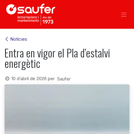
Skip to Content
Notícies
Entra en vigor el Pla d’estalvi
energètic
10 d’abril de 2026
per
Saufer