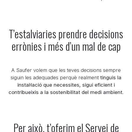
T’estalviaries prendre decisions
errònies i més d’un mal de cap
A Saufer volem que les teves decisions sempre
siguin les adequades perquè realment
tinguis la
instal·lació que necessites, sigui eficient i
contribueixis a la sostenibilitat del medi ambient
.
Per això, t’oferim el Servei de