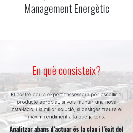
Management Energètic
En què consisteix?
El nostre equip expert t’assessora per escollir el
producte apropiat, si vols muntar una nova
instal·lació, i la millor solució, si desitges treure el
màxim rendiment a la que ja tens.
Analitzar abans d’actuar és la clau i l’èxit del