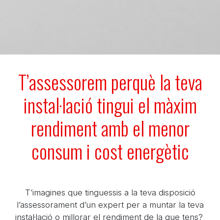
T’assessorem perquè la teva
instal·lació tingui el màxim
rendiment amb el menor
consum i cost energètic
T’imagines que tinguessis a la teva disposició
l’assessorament d’un expert per a muntar la teva
instal·lació o millorar el rendiment de la que tens?