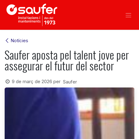
Skip to Content
Notícies
Saufer aposta pel talent jove per
assegurar el futur del sector
9 de març de 2026
per
Saufer