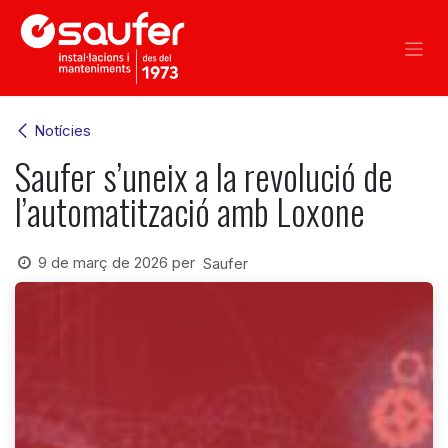
Skip to Content
Notícies
Saufer s’uneix a la revolució de
l’automatització amb Loxone
9 de març de 2026
per
Saufer