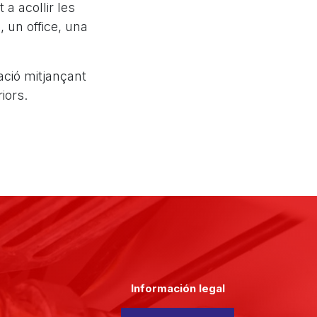
 a acollir les
, un office, una
zació mitjançant
iors.
Información legal