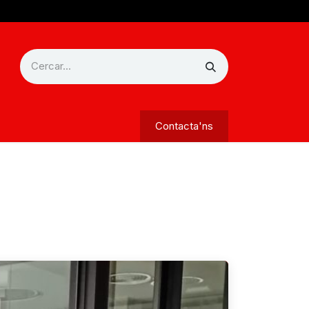
Contacta'ns