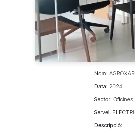
Nom:
AGROXAR
Data:
2024
Sector:
Oficines
Servei:
ELECTRI
Descripció: