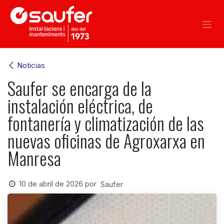
Ir al contenido
Noticias
Saufer se encarga de la
instalación eléctrica, de
fontanería y climatización de las
nuevas oficinas de Agroxarxa en
Manresa
10 de abril de 2026
por
Saufer