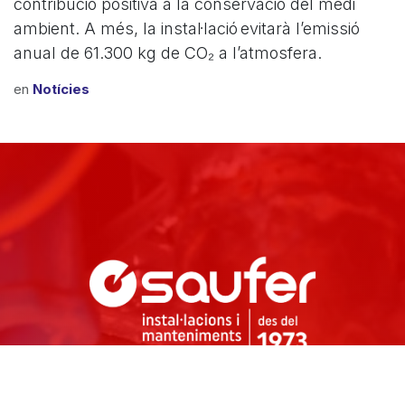
contribució positiva a la conservació del medi
ambient. A més, la instal·lació evitarà l’emissió
anual de 61.300 kg de CO₂ a l’atmosfera.
en
Notícies
C/ Ricard Calvet i Serra, 21