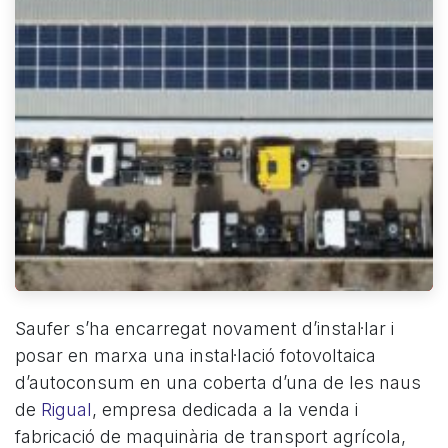
Saufer s’ha encarregat novament d’instal·lar i
posar en marxa una instal·lació fotovoltaica
d’autoconsum en una coberta d’una de les naus
de
Rigual
, empresa dedicada a la venda i
fabricació de maquinària de transport agrícola,