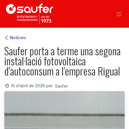
Skip to Content
Notícies
Saufer porta a terme una segona
instal·lació fotovoltaica
d’autoconsum a l’empresa Rigual
10 d’abril de 2026
per
Saufer