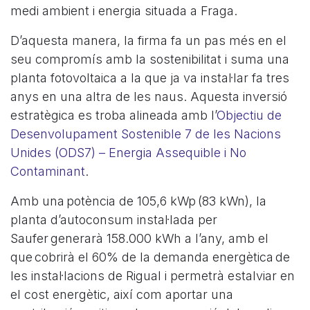
medi ambient i energia situada a Fraga.
D’aquesta manera, la firma fa un pas més en el
seu compromís amb la sostenibilitat i suma una
planta fotovoltaica a la que ja va instal·lar fa tres
anys en una altra de les naus. Aquesta inversió
estratègica es troba alineada amb l’
Objectiu de
Desenvolupament Sostenible 7 de les Nacions
Unides (ODS7) – Energia Assequible i No
Contaminant
.
Amb una potència de 105,6 kWp (83 kWn), la
planta d’autoconsum instal·lada per
Saufer generarà 158.000 kWh a l’any, amb el
que cobrirà el 60% de la demanda energètica de
les instal·lacions de Rigual i permetrà estalviar en
el cost energètic, així com aportar una