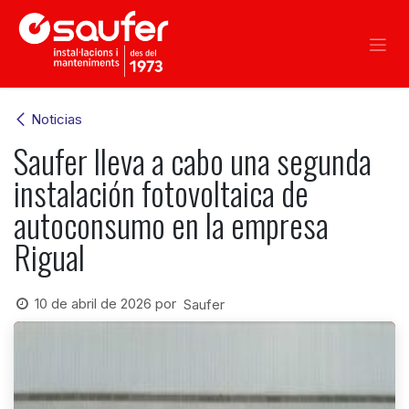
Ir al contenido
Noticias
Saufer lleva a cabo una segunda
instalación fotovoltaica de
autoconsumo en la empresa
Rigual
10 de abril de 2026
por
Saufer