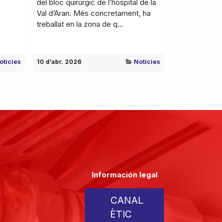
del bloc quirúrgic de l’hospital de la
Val d’Aran. Més concretament, ha
treballat en la zona de q...
otícies
10 d’abr. 2026
Notícies
Información legal
CANAL
ÈTIC