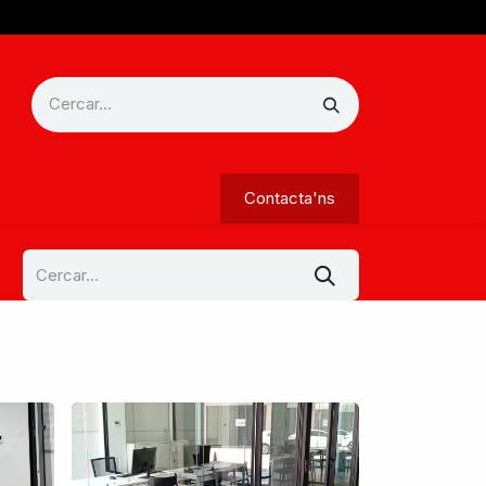
Contacta'ns