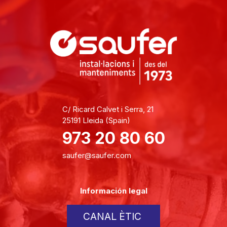
C/ Ricard Calvet i Serra, 21
25191 Lleida (Spain)
973 20 80 60
saufer@saufer.com
Información legal
CANAL ÈTIC