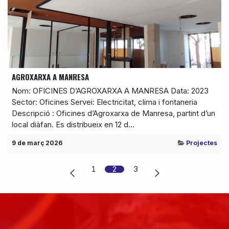
AGROXARXA A MANRESA
Nom: OFICINES D’AGROXARXA A MANRESA Data: 2023
Sector: Oficines Servei: Electricitat, clima i fontaneria
Descripció : Oficines d’Agroxarxa de Manresa, partint d’un
local diàfan. Es distribueix en 12 d...
9 de març 2026
Projectes
1
2
3