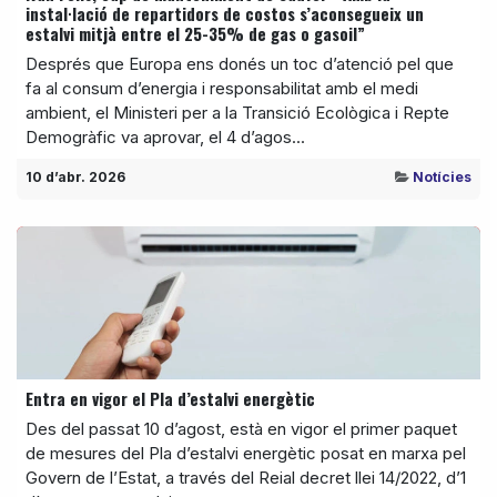
instal·lació de repartidors de costos s’aconsegueix un
estalvi mitjà entre el 25-35% de gas o gasoil”
Després que Europa ens donés un toc d’atenció pel que
fa al consum d’energia i responsabilitat amb el medi
ambient, el Ministeri per a la Transició Ecològica i Repte
Demogràfic va aprovar, el 4 d’agos...
10 d’abr. 2026
Notícies
Entra en vigor el Pla d’estalvi energètic
Des del passat 10 d’agost, està en vigor el primer paquet
de mesures del Pla d’estalvi energètic posat en marxa pel
Govern de l’Estat, a través del Reial decret llei 14/2022, d’1