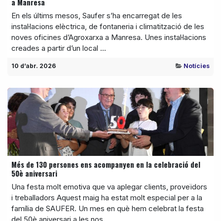
a Manresa
En els últims mesos, Saufer s’ha encarregat de les
instal·lacions elèctrica, de fontaneria i climatització de les
noves oficines d’Agroxarxa a Manresa. Unes instal·lacions
creades a partir d’un local ...
10 d’abr. 2026
Notícies
Més de 130 persones ens acompanyen en la celebració del
50è aniversari
Una festa molt emotiva que va aplegar clients, proveïdors
i treballadors Aquest maig ha estat molt especial per a la
família de SAUFER. Un mes en què hem celebrat la festa
del 50è aniversari a les nos...