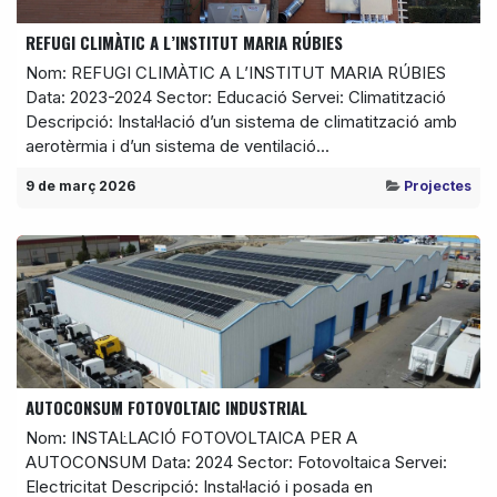
REFUGI CLIMÀTIC A L’INSTITUT MARIA RÚBIES
Nom: REFUGI CLIMÀTIC A L’INSTITUT MARIA RÚBIES
Data: 2023-2024 Sector: Educació Servei: Climatització
Descripció: Instal·lació d’un sistema de climatització amb
aerotèrmia i d’un sistema de ventilació...
9 de març 2026
Projectes
AUTOCONSUM FOTOVOLTAIC INDUSTRIAL
Nom: INSTAL·LACIÓ FOTOVOLTAICA PER A
AUTOCONSUM Data: 2024 Sector: Fotovoltaica Servei:
Electricitat Descripció: Instal·lació i posada en