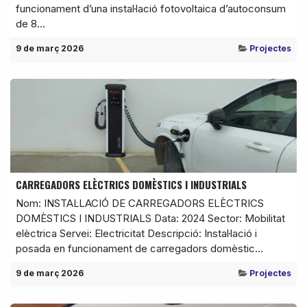
funcionament d’una instal·lació fotovoltaica d’autoconsum
de 8...
9 de març 2026
Projectes
CARREGADORS ELÈCTRICS DOMÈSTICS I INDUSTRIALS
Nom: INSTAL·LACIÓ DE CARREGADORS ELÈCTRICS
DOMÈSTICS I INDUSTRIALS Data: 2024 Sector: Mobilitat
elèctrica Servei: Electricitat Descripció: Instal·lació i
posada en funcionament de carregadors domèstic...
9 de març 2026
Projectes